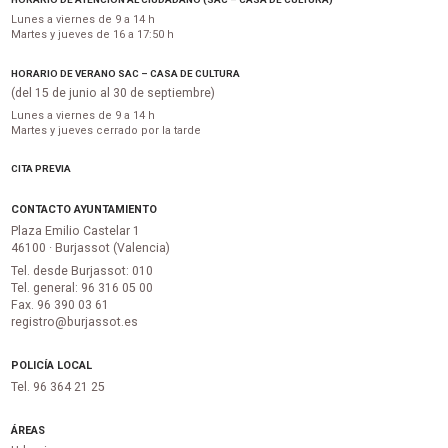
Lunes a viernes de 9 a 14 h
Martes y jueves de 16 a 17:50 h
HORARIO DE VERANO SAC – CASA DE CULTURA
(del 15 de junio al 30 de septiembre)
Lunes a viernes de 9 a 14 h
Martes y jueves cerrado por la tarde
CITA PREVIA
CONTACTO AYUNTAMIENTO
Plaza Emilio Castelar 1
46100 · Burjassot (Valencia)
Tel. desde Burjassot: 010
Tel. general: 96 316 05 00
Fax. 96 390 03 61
registro@burjassot.es
POLICÍA LOCAL
Tel. 96 364 21 25
ÁREAS