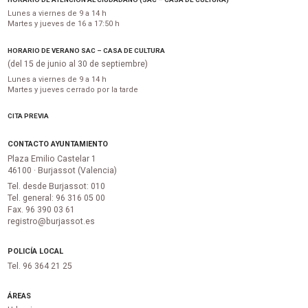
Lunes a viernes de 9 a 14 h
Martes y jueves de 16 a 17:50 h
HORARIO DE VERANO SAC – CASA DE CULTURA
(del 15 de junio al 30 de septiembre)
Lunes a viernes de 9 a 14 h
Martes y jueves cerrado por la tarde
CITA PREVIA
CONTACTO AYUNTAMIENTO
Plaza Emilio Castelar 1
46100 · Burjassot (Valencia)
Tel. desde Burjassot: 010
Tel. general: 96 316 05 00
Fax. 96 390 03 61
registro@burjassot.es
POLICÍA LOCAL
Tel. 96 364 21 25
ÁREAS