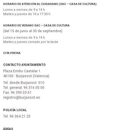
HORARIO DE ATENCIÓN AL CIUDADANO (SAC – CASA DE CULTURA)
Lunes a viernes de 9 a 14 h
Martes y jueves de 16 a 17:50 h
HORARIO DE VERANO SAC – CASA DE CULTURA
(del 15 de junio al 30 de septiembre)
Lunes a viernes de 9 a 14 h
Martes y jueves cerrado por la tarde
CITA PREVIA
CONTACTO AYUNTAMIENTO
Plaza Emilio Castelar 1
46100 · Burjassot (Valencia)
Tel. desde Burjassot: 010
Tel. general: 96 316 05 00
Fax. 96 390 03 61
registro@burjassot.es
POLICÍA LOCAL
Tel. 96 364 21 25
ÁREAS