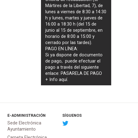
Mártires de la Libertad, 7), de
lunes a viernes de 8:30 a 14:30
h y lunes, martes y jueves de
16:00 a 18:30 h (del 15 de
junio al 15 de septiembre, en
horario de 8:00 a 15:00 y
cerrado por las tardes).
PAGO EN LÍNEA:
Si ya dispone de documento
de pago, puede efectuar el
pago a través del siguiente
enlace:
PASARELA DE PAGO
+ Info
aquí
.
E-ADMINISTRACIÓN
SÍGUENOS
Sede Electrónica
Ayuntamiento
Carpeta Electrónica