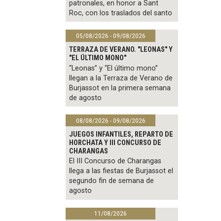
patronales, en honor a Sant
Roc, con los traslados del santo
05/08/2026 - 09/08/2026
TERRAZA DE VERANO. "LEONAS" Y
"EL ÚLTIMO MONO"
“Leonas” y “El último mono”
llegan a la Terraza de Verano de
Burjassot en la primera semana
de agosto
08/08/2026 - 09/08/2026
JUEGOS INFANTILES, REPARTO DE
HORCHATA Y III CONCURSO DE
CHARANGAS
El III Concurso de Charangas
llega a las fiestas de Burjassot el
segundo fin de semana de
agosto
11/08/2026