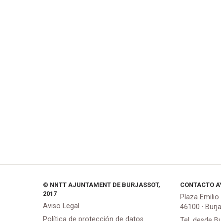
© NNTT AJUNTAMENT DE BURJASSOT,
CONTACTO A
2017
Plaza Emilio
Aviso Legal
46100 · Burj
Política de protección de datos
Tel. desde B