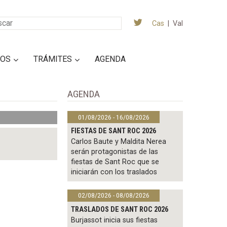
Cas
|
Val
IOS
TRÁMITES
AGENDA
AGENDA
01/08/2026 - 16/08/2026
FIESTAS DE SANT ROC 2026
Carlos Baute y Maldita Nerea
serán protagonistas de las
fiestas de Sant Roc que se
iniciarán con los traslados
02/08/2026 - 08/08/2026
TRASLADOS DE SANT ROC 2026
Burjassot inicia sus fiestas