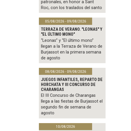
patronales, en honor a Sant
Roc, con los traslados del santo
05/08/2026 - 09/08/2026
TERRAZA DE VERANO. "LEONAS" Y
"EL ÚLTIMO MONO"
“Leonas” y “El último mono”
llegan a la Terraza de Verano de
Burjassot en la primera semana
de agosto
08/08/2026 - 09/08/2026
JUEGOS INFANTILES, REPARTO DE
HORCHATA Y III CONCURSO DE
CHARANGAS
El III Concurso de Charangas
llega a las fiestas de Burjassot el
segundo fin de semana de
agosto
10/08/2026