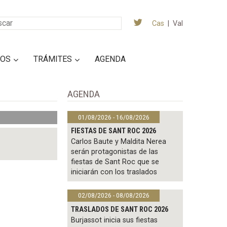
Cas
|
Val
IOS
TRÁMITES
AGENDA
AGENDA
01/08/2026 - 16/08/2026
FIESTAS DE SANT ROC 2026
Carlos Baute y Maldita Nerea
serán protagonistas de las
fiestas de Sant Roc que se
iniciarán con los traslados
02/08/2026 - 08/08/2026
TRASLADOS DE SANT ROC 2026
Burjassot inicia sus fiestas