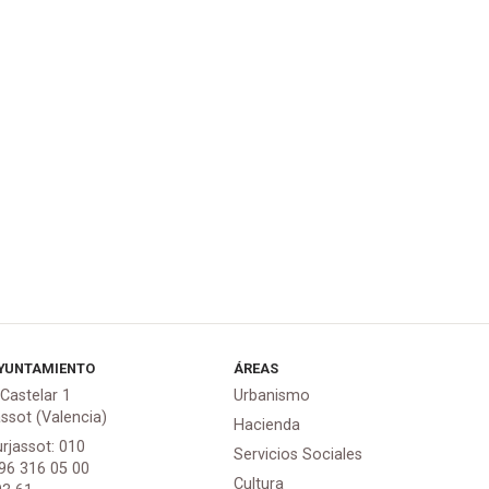
YUNTAMIENTO
ÁREAS
 Castelar 1
Urbanismo
assot (Valencia)
Hacienda
urjassot: 010
Servicios Sociales
 96 316 05 00
Cultura