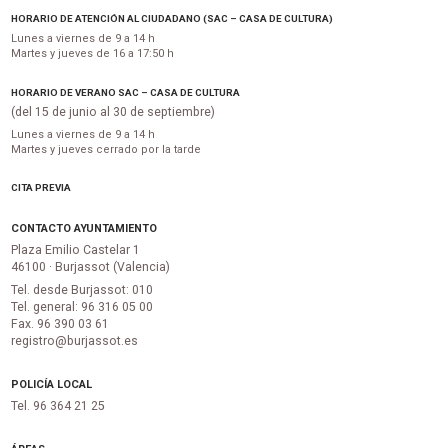
HORARIO DE ATENCIÓN AL CIUDADANO (SAC – CASA DE CULTURA)
Lunes a viernes de 9 a 14 h
Martes y jueves de 16 a 17:50 h
HORARIO DE VERANO SAC – CASA DE CULTURA
(del 15 de junio al 30 de septiembre)
Lunes a viernes de 9 a 14 h
Martes y jueves cerrado por la tarde
CITA PREVIA
CONTACTO AYUNTAMIENTO
Plaza Emilio Castelar 1
46100 · Burjassot (Valencia)
Tel. desde Burjassot: 010
Tel. general: 96 316 05 00
Fax. 96 390 03 61
registro@burjassot.es
POLICÍA LOCAL
Tel. 96 364 21 25