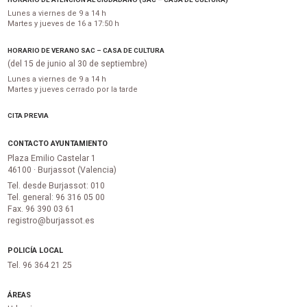
Lunes a viernes de 9 a 14 h
Martes y jueves de 16 a 17:50 h
HORARIO DE VERANO SAC – CASA DE CULTURA
(del 15 de junio al 30 de septiembre)
Lunes a viernes de 9 a 14 h
Martes y jueves cerrado por la tarde
CITA PREVIA
CONTACTO AYUNTAMIENTO
Plaza Emilio Castelar 1
46100 · Burjassot (Valencia)
Tel. desde Burjassot: 010
Tel. general: 96 316 05 00
Fax. 96 390 03 61
registro@burjassot.es
POLICÍA LOCAL
Tel. 96 364 21 25
ÁREAS