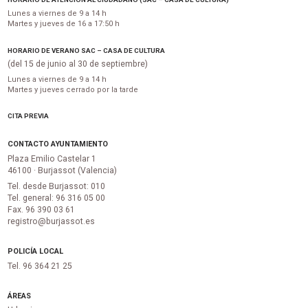
Lunes a viernes de 9 a 14 h
Martes y jueves de 16 a 17:50 h
HORARIO DE VERANO SAC – CASA DE CULTURA
(del 15 de junio al 30 de septiembre)
Lunes a viernes de 9 a 14 h
Martes y jueves cerrado por la tarde
CITA PREVIA
CONTACTO AYUNTAMIENTO
Plaza Emilio Castelar 1
46100 · Burjassot (Valencia)
Tel. desde Burjassot: 010
Tel. general: 96 316 05 00
Fax. 96 390 03 61
registro@burjassot.es
POLICÍA LOCAL
Tel. 96 364 21 25
ÁREAS