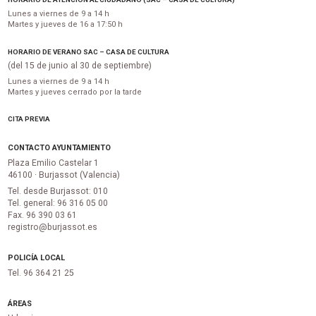
Lunes a viernes de 9 a 14 h
Martes y jueves de 16 a 17:50 h
HORARIO DE VERANO SAC – CASA DE CULTURA
(del 15 de junio al 30 de septiembre)
Lunes a viernes de 9 a 14 h
Martes y jueves cerrado por la tarde
CITA PREVIA
CONTACTO AYUNTAMIENTO
Plaza Emilio Castelar 1
46100 · Burjassot (Valencia)
Tel. desde Burjassot: 010
Tel. general: 96 316 05 00
Fax. 96 390 03 61
registro@burjassot.es
POLICÍA LOCAL
Tel. 96 364 21 25
ÁREAS