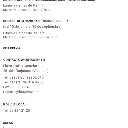
Lunes a viernes de 9 a 14 h
Martes y jueves de 16 a 17:50 h
HORARIO DE VERANO SAC – CASA DE CULTURA
(del 15 de junio al 30 de septiembre)
Lunes a viernes de 9 a 14 h
Martes y jueves cerrado por la tarde
CITA PREVIA
CONTACTO AYUNTAMIENTO
Plaza Emilio Castelar 1
46100 · Burjassot (Valencia)
Tel. desde Burjassot: 010
Tel. general: 96 316 05 00
Fax. 96 390 03 61
registro@burjassot.es
POLICÍA LOCAL
Tel. 96 364 21 25
ÁREAS