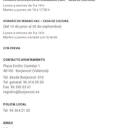
Lunes a viernes de 9 a 14 h
Martes y jueves de 16 a 17:50 h
HORARIO DE VERANO SAC – CASA DE CULTURA
(del 15 de junio al 30 de septiembre)
Lunes a viernes de 9 a 14 h
Martes y jueves cerrado por la tarde
CITA PREVIA
CONTACTO AYUNTAMIENTO
Plaza Emilio Castelar 1
46100 · Burjassot (Valencia)
Tel. desde Burjassot: 010
Tel. general: 96 316 05 00
Fax. 96 390 03 61
registro@burjassot.es
POLICÍA LOCAL
Tel. 96 364 21 25
ÁREAS