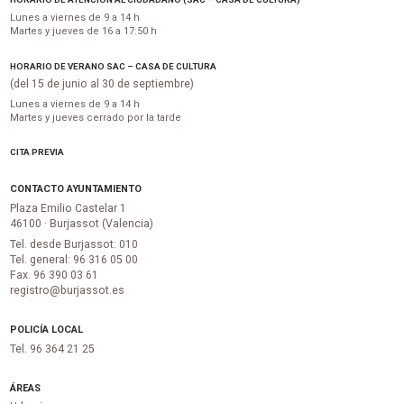
Lunes a viernes de 9 a 14 h
Martes y jueves de 16 a 17:50 h
HORARIO DE VERANO SAC – CASA DE CULTURA
(del 15 de junio al 30 de septiembre)
Lunes a viernes de 9 a 14 h
Martes y jueves cerrado por la tarde
CITA PREVIA
CONTACTO AYUNTAMIENTO
Plaza Emilio Castelar 1
46100 · Burjassot (Valencia)
Tel. desde Burjassot: 010
Tel. general: 96 316 05 00
Fax. 96 390 03 61
registro@burjassot.es
POLICÍA LOCAL
Tel. 96 364 21 25
ÁREAS