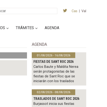
Cas
|
Val
IOS
TRÁMITES
AGENDA
AGENDA
01/08/2026 - 16/08/2026
FIESTAS DE SANT ROC 2026
Carlos Baute y Maldita Nerea
serán protagonistas de las
fiestas de Sant Roc que se
iniciarán con los traslados
02/08/2026 - 08/08/2026
TRASLADOS DE SANT ROC 2026
Burjassot inicia sus fiestas