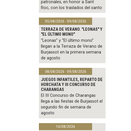
patronales, en honor a Sant
Roc, con los traslados del santo
05/08/2026 - 09/08/2026
TERRAZA DE VERANO. "LEONAS" Y
"EL ÚLTIMO MONO"
“Leonas” y “El último mono”
llegan a la Terraza de Verano de
Burjassot en la primera semana
de agosto
08/08/2026 - 09/08/2026
JUEGOS INFANTILES, REPARTO DE
HORCHATA Y III CONCURSO DE
CHARANGAS
El III Concurso de Charangas
llega a las fiestas de Burjassot el
segundo fin de semana de
agosto
10/08/2026