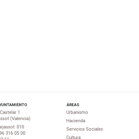
YUNTAMIENTO
ÁREAS
 Castelar 1
Urbanismo
assot (Valencia)
Hacienda
urjassot: 010
Servicios Sociales
 96 316 05 00
Cultura