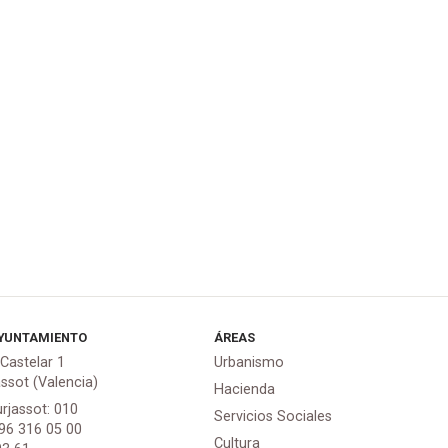
YUNTAMIENTO
ÁREAS
 Castelar 1
Urbanismo
assot (Valencia)
Hacienda
urjassot: 010
Servicios Sociales
 96 316 05 00
Cultura