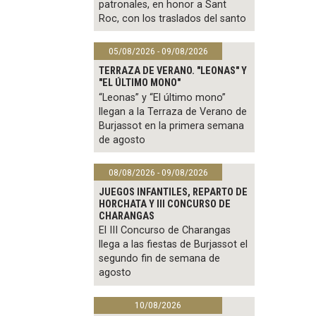
patronales, en honor a Sant
Roc, con los traslados del santo
05/08/2026 - 09/08/2026
TERRAZA DE VERANO. "LEONAS" Y
"EL ÚLTIMO MONO"
“Leonas” y “El último mono”
llegan a la Terraza de Verano de
Burjassot en la primera semana
de agosto
08/08/2026 - 09/08/2026
JUEGOS INFANTILES, REPARTO DE
HORCHATA Y III CONCURSO DE
CHARANGAS
El III Concurso de Charangas
llega a las fiestas de Burjassot el
segundo fin de semana de
agosto
10/08/2026