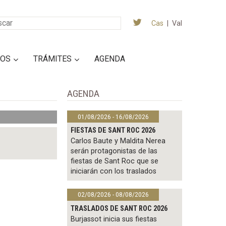
Cas
|
Val
IOS
TRÁMITES
AGENDA
AGENDA
01/08/2026 - 16/08/2026
FIESTAS DE SANT ROC 2026
Carlos Baute y Maldita Nerea
serán protagonistas de las
fiestas de Sant Roc que se
iniciarán con los traslados
02/08/2026 - 08/08/2026
TRASLADOS DE SANT ROC 2026
Burjassot inicia sus fiestas