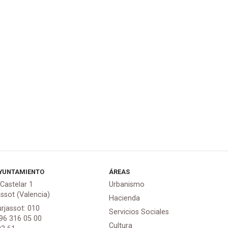
YUNTAMIENTO
ÁREAS
 Castelar 1
Urbanismo
assot (Valencia)
Hacienda
urjassot: 010
Servicios Sociales
 96 316 05 00
Cultura