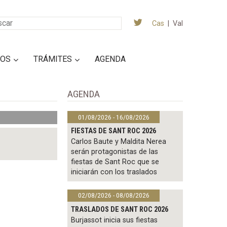
Cas
|
Val
IOS
TRÁMITES
AGENDA
AGENDA
01/08/2026 - 16/08/2026
FIESTAS DE SANT ROC 2026
Carlos Baute y Maldita Nerea
serán protagonistas de las
fiestas de Sant Roc que se
iniciarán con los traslados
02/08/2026 - 08/08/2026
TRASLADOS DE SANT ROC 2026
Burjassot inicia sus fiestas