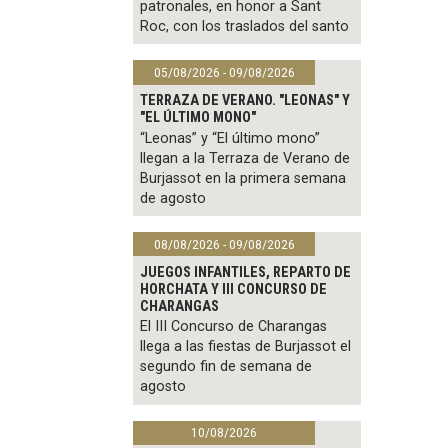
patronales, en honor a Sant
Roc, con los traslados del santo
05/08/2026 - 09/08/2026
TERRAZA DE VERANO. "LEONAS" Y
"EL ÚLTIMO MONO"
“Leonas” y “El último mono”
llegan a la Terraza de Verano de
Burjassot en la primera semana
de agosto
08/08/2026 - 09/08/2026
JUEGOS INFANTILES, REPARTO DE
HORCHATA Y III CONCURSO DE
CHARANGAS
El III Concurso de Charangas
llega a las fiestas de Burjassot el
segundo fin de semana de
agosto
10/08/2026