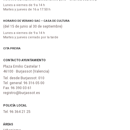
Lunes a viernes de 9 a 14 h
Martes y jueves de 16 a 17:50 h
HORARIO DE VERANO SAC – CASA DE CULTURA
(del 15 de junio al 30 de septiembre)
Lunes a viernes de 9 a 14 h
Martes y jueves cerrado por la tarde
CITA PREVIA
CONTACTO AYUNTAMIENTO
Plaza Emilio Castelar 1
46100 · Burjassot (Valencia)
Tel. desde Burjassot: 010
Tel. general: 96 316 05 00
Fax. 96 390 03 61
registro@burjassot.es
POLICÍA LOCAL
Tel. 96 364 21 25
ÁREAS