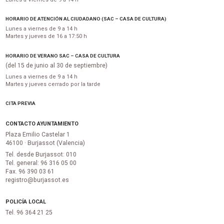
HORARIO DE ATENCIÓN AL CIUDADANO (SAC – CASA DE CULTURA)
Lunes a viernes de 9 a 14 h
Martes y jueves de 16 a 17:50 h
HORARIO DE VERANO SAC – CASA DE CULTURA
(del 15 de junio al 30 de septiembre)
Lunes a viernes de 9 a 14 h
Martes y jueves cerrado por la tarde
CITA PREVIA
CONTACTO AYUNTAMIENTO
Plaza Emilio Castelar 1
46100 · Burjassot (Valencia)
Tel. desde Burjassot: 010
Tel. general: 96 316 05 00
Fax. 96 390 03 61
registro@burjassot.es
POLICÍA LOCAL
Tel. 96 364 21 25