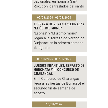
patronales, en honor a Sant
Roc, con los traslados del santo
05/08/2026 - 09/08/2026
TERRAZA DE VERANO. "LEONAS" Y
"EL ÚLTIMO MONO"
“Leonas” y “El último mono”
llegan a la Terraza de Verano de
Burjassot en la primera semana
de agosto
08/08/2026 - 09/08/2026
JUEGOS INFANTILES, REPARTO DE
HORCHATA Y III CONCURSO DE
CHARANGAS
El III Concurso de Charangas
llega a las fiestas de Burjassot el
segundo fin de semana de
agosto
10/08/2026