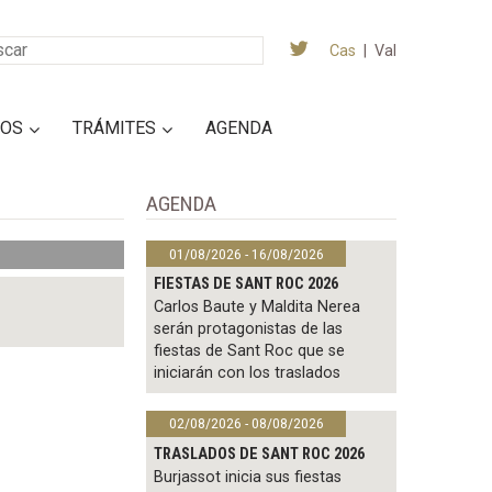
Cas
|
Val
IOS
TRÁMITES
AGENDA
AGENDA
01/08/2026 - 16/08/2026
FIESTAS DE SANT ROC 2026
Carlos Baute y Maldita Nerea
serán protagonistas de las
fiestas de Sant Roc que se
iniciarán con los traslados
02/08/2026 - 08/08/2026
TRASLADOS DE SANT ROC 2026
Burjassot inicia sus fiestas