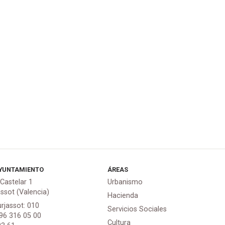
YUNTAMIENTO
ÁREAS
 Castelar 1
Urbanismo
assot (Valencia)
Hacienda
urjassot: 010
Servicios Sociales
 96 316 05 00
Cultura