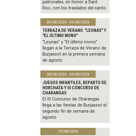
patronales, en honor a Sant
Roc, con los traslados del santo
05/08/2026 - 09/08/2026
TERRAZA DE VERANO. "LEONAS" Y
"EL ÚLTIMO MONO"
“Leonas” y “El último mono”
llegan a la Terraza de Verano de
Burjassot en la primera semana
de agosto
08/08/2026 - 09/08/2026
JUEGOS INFANTILES, REPARTO DE
HORCHATA Y III CONCURSO DE
CHARANGAS
El III Concurso de Charangas
llega a las fiestas de Burjassot el
segundo fin de semana de
agosto
10/08/2026