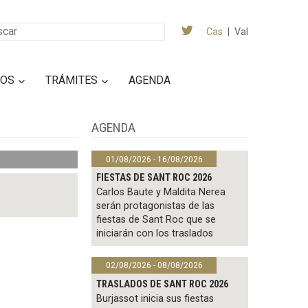
Cas
|
Val
IOS
TRÁMITES
AGENDA
AGENDA
01/08/2026 - 16/08/2026
FIESTAS DE SANT ROC 2026
Carlos Baute y Maldita Nerea
serán protagonistas de las
fiestas de Sant Roc que se
iniciarán con los traslados
02/08/2026 - 08/08/2026
TRASLADOS DE SANT ROC 2026
Burjassot inicia sus fiestas