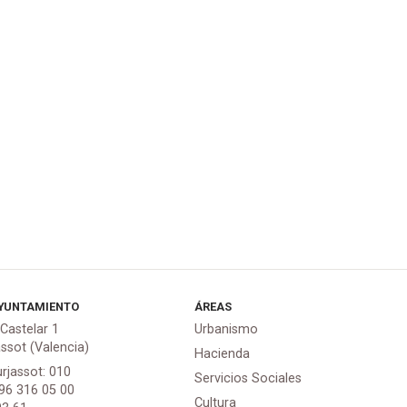
YUNTAMIENTO
ÁREAS
 Castelar 1
Urbanismo
assot (Valencia)
Hacienda
urjassot: 010
Servicios Sociales
 96 316 05 00
Cultura