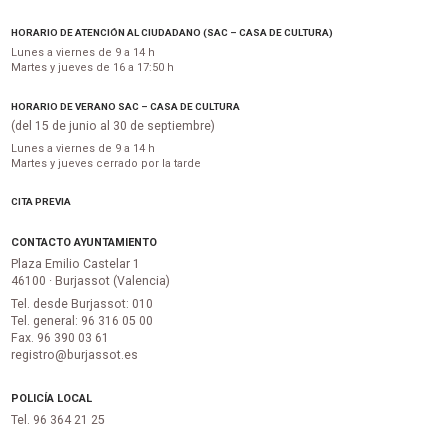
HORARIO DE ATENCIÓN AL CIUDADANO (SAC – CASA DE CULTURA)
Lunes a viernes de 9 a 14 h
Martes y jueves de 16 a 17:50 h
HORARIO DE VERANO SAC – CASA DE CULTURA
(del 15 de junio al 30 de septiembre)
Lunes a viernes de 9 a 14 h
Martes y jueves cerrado por la tarde
CITA PREVIA
CONTACTO AYUNTAMIENTO
Plaza Emilio Castelar 1
46100 · Burjassot (Valencia)
Tel. desde Burjassot: 010
Tel. general: 96 316 05 00
Fax. 96 390 03 61
registro@burjassot.es
POLICÍA LOCAL
Tel. 96 364 21 25