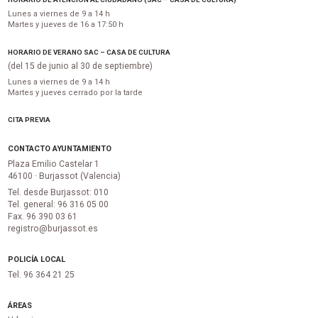
Lunes a viernes de 9 a 14 h
Martes y jueves de 16 a 17:50 h
HORARIO DE VERANO SAC – CASA DE CULTURA
(del 15 de junio al 30 de septiembre)
Lunes a viernes de 9 a 14 h
Martes y jueves cerrado por la tarde
CITA PREVIA
CONTACTO AYUNTAMIENTO
Plaza Emilio Castelar 1
46100 · Burjassot (Valencia)
Tel. desde Burjassot: 010
Tel. general: 96 316 05 00
Fax. 96 390 03 61
registro@burjassot.es
POLICÍA LOCAL
Tel. 96 364 21 25
ÁREAS