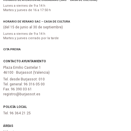
Lunes a viernes de 9 a 14 h
Martes y jueves de 16 a 17:50 h
HORARIO DE VERANO SAC – CASA DE CULTURA
(del 15 de junio al 30 de septiembre)
Lunes a viernes de 9 a 14 h
Martes y jueves cerrado por la tarde
CITA PREVIA
CONTACTO AYUNTAMIENTO
Plaza Emilio Castelar 1
46100 · Burjassot (Valencia)
Tel. desde Burjassot: 010
Tel. general: 96 316 05 00
Fax. 96 390 03 61
registro@burjassot.es
POLICÍA LOCAL
Tel. 96 364 21 25
ÁREAS