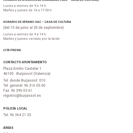
Lunes a viernes de 9 a 14 h
Martes y jueves de 16 a 17:50 h
HORARIO DE VERANO SAC – CASA DE CULTURA
(del 15 de junio al 30 de septiembre)
Lunes a viernes de 9 a 14 h
Martes y jueves cerrado por la tarde
CITA PREVIA
CONTACTO AYUNTAMIENTO
Plaza Emilio Castelar 1
46100 · Burjassot (Valencia)
Tel. desde Burjassot: 010
Tel. general: 96 316 05 00
Fax. 96 390 03 61
registro@burjassot.es
POLICÍA LOCAL
Tel. 96 364 21 25
ÁREAS