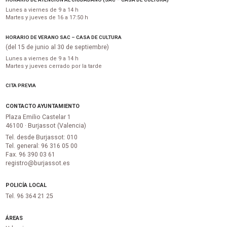
Lunes a viernes de 9 a 14 h
Martes y jueves de 16 a 17:50 h
HORARIO DE VERANO SAC – CASA DE CULTURA
(del 15 de junio al 30 de septiembre)
Lunes a viernes de 9 a 14 h
Martes y jueves cerrado por la tarde
CITA PREVIA
CONTACTO AYUNTAMIENTO
Plaza Emilio Castelar 1
46100 · Burjassot (Valencia)
Tel. desde Burjassot: 010
Tel. general: 96 316 05 00
Fax. 96 390 03 61
registro@burjassot.es
POLICÍA LOCAL
Tel. 96 364 21 25
ÁREAS