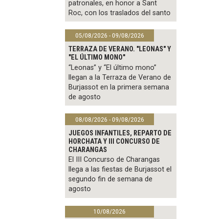
patronales, en honor a Sant
Roc, con los traslados del santo
05/08/2026 - 09/08/2026
TERRAZA DE VERANO. "LEONAS" Y
"EL ÚLTIMO MONO"
“Leonas” y “El último mono”
llegan a la Terraza de Verano de
Burjassot en la primera semana
de agosto
08/08/2026 - 09/08/2026
JUEGOS INFANTILES, REPARTO DE
HORCHATA Y III CONCURSO DE
CHARANGAS
El III Concurso de Charangas
llega a las fiestas de Burjassot el
segundo fin de semana de
agosto
10/08/2026