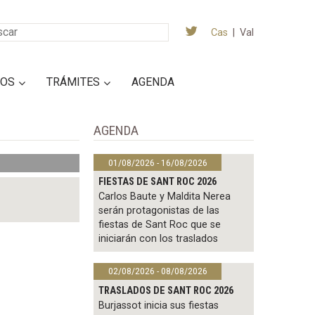
Cas
|
Val
IOS
TRÁMITES
AGENDA
AGENDA
01/08/2026 - 16/08/2026
FIESTAS DE SANT ROC 2026
Carlos Baute y Maldita Nerea
serán protagonistas de las
fiestas de Sant Roc que se
iniciarán con los traslados
02/08/2026 - 08/08/2026
TRASLADOS DE SANT ROC 2026
Burjassot inicia sus fiestas