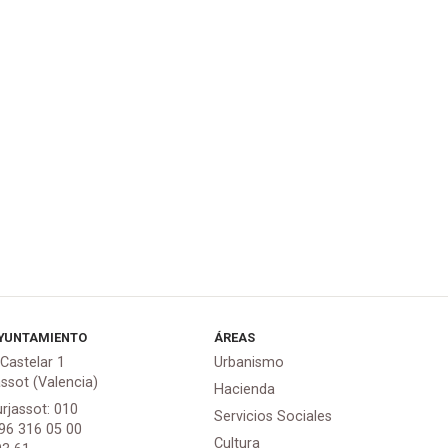
YUNTAMIENTO
ÁREAS
 Castelar 1
Urbanismo
assot (Valencia)
Hacienda
urjassot: 010
Servicios Sociales
 96 316 05 00
Cultura