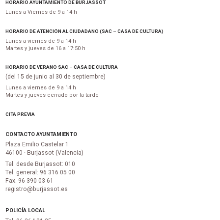
HORARIO AYUNTAMIENTO DE BURJASSOT
Lunes a Viernes de 9 a 14 h
HORARIO DE ATENCIÓN AL CIUDADANO (SAC – CASA DE CULTURA)
Lunes a viernes de 9 a 14 h
Martes y jueves de 16 a 17:50 h
HORARIO DE VERANO SAC – CASA DE CULTURA
(del 15 de junio al 30 de septiembre)
Lunes a viernes de 9 a 14 h
Martes y jueves cerrado por la tarde
CITA PREVIA
CONTACTO AYUNTAMIENTO
Plaza Emilio Castelar 1
46100 · Burjassot (Valencia)
Tel. desde Burjassot: 010
Tel. general: 96 316 05 00
Fax. 96 390 03 61
registro@burjassot.es
POLICÍA LOCAL