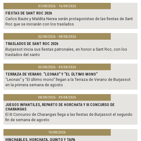
01/08/2026 - 16/08/2026
FIESTAS DE SANT ROC 2026
Carlos Baute y Maldita Nerea serán protagonistas de las fiestas de Sant
Roc que se iniciarán con los traslados
02/08/2026 - 08/08/2026
TRASLADOS DE SANT ROC 2026
Burjassot inicia sus fiestas patronales, en honor a Sant Roc, con los
traslados del santo
05/08/2026 - 09/08/2026
TERRAZA DE VERANO. "LEONAS" Y "EL ÚLTIMO MONO"
“Leonas” y “El último mono” llegan a la Terraza de Verano de Burjassot
en la primera semana de agosto
08/08/2026 - 09/08/2026
JUEGOS INFANTILES, REPARTO DE HORCHATA Y III CONCURSO DE
CHARANGAS
El III Concurso de Charangas llega a las fiestas de Burjassot el segundo
fin de semana de agosto
10/08/2026
HINCHABLES, HORCHATA, QUINTO Y TAPA