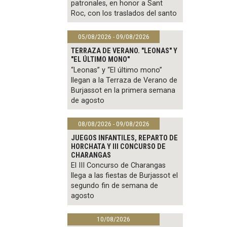
patronales, en honor a Sant
Roc, con los traslados del santo
05/08/2026 - 09/08/2026
TERRAZA DE VERANO. "LEONAS" Y
"EL ÚLTIMO MONO"
“Leonas” y “El último mono”
llegan a la Terraza de Verano de
Burjassot en la primera semana
de agosto
08/08/2026 - 09/08/2026
JUEGOS INFANTILES, REPARTO DE
HORCHATA Y III CONCURSO DE
CHARANGAS
El III Concurso de Charangas
llega a las fiestas de Burjassot el
segundo fin de semana de
agosto
10/08/2026