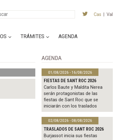
Cas
|
Val
IOS
TRÁMITES
AGENDA
AGENDA
01/08/2026 - 16/08/2026
FIESTAS DE SANT ROC 2026
Carlos Baute y Maldita Nerea
serán protagonistas de las
fiestas de Sant Roc que se
iniciarán con los traslados
02/08/2026 - 08/08/2026
TRASLADOS DE SANT ROC 2026
Burjassot inicia sus fiestas