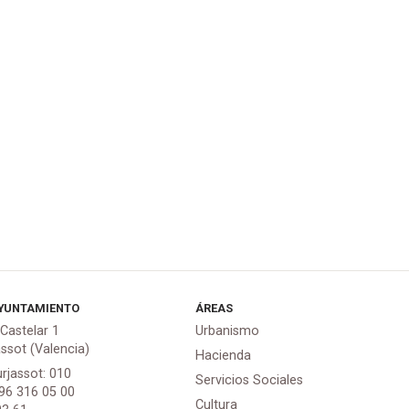
YUNTAMIENTO
ÁREAS
 Castelar 1
Urbanismo
assot (Valencia)
Hacienda
urjassot: 010
Servicios Sociales
 96 316 05 00
Cultura