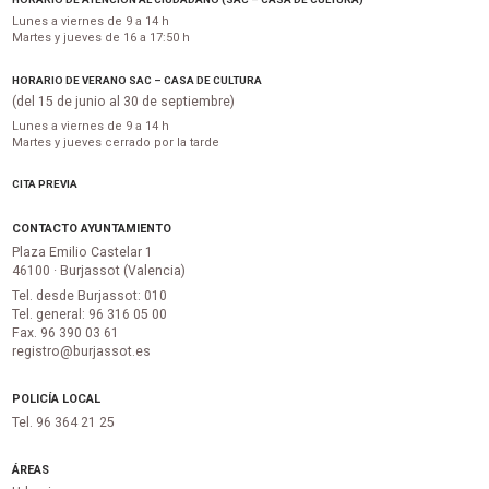
Lunes a viernes de 9 a 14 h
Martes y jueves de 16 a 17:50 h
HORARIO DE VERANO SAC – CASA DE CULTURA
(del 15 de junio al 30 de septiembre)
Lunes a viernes de 9 a 14 h
Martes y jueves cerrado por la tarde
CITA PREVIA
CONTACTO AYUNTAMIENTO
Plaza Emilio Castelar 1
46100 · Burjassot (Valencia)
Tel. desde Burjassot: 010
Tel. general: 96 316 05 00
Fax. 96 390 03 61
registro@burjassot.es
POLICÍA LOCAL
Tel. 96 364 21 25
ÁREAS