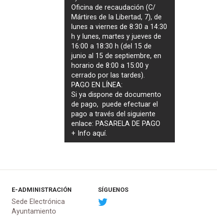
Oficina de recaudación (C/
Mártires de la Libertad, 7), de
lunes a viernes de 8:30 a 14:30
h y lunes, martes y jueves de
16:00 a 18:30 h (del 15 de
junio al 15 de septiembre, en
horario de 8:00 a 15:00 y
cerrado por las tardes).
PAGO EN LÍNEA:
Si ya dispone de documento
de pago, puede efectuar el
pago a través del siguiente
enlace:
PASARELA DE PAGO
+ Info
aquí
.
E-ADMINISTRACIÓN
SÍGUENOS
Sede Electrónica
Ayuntamiento