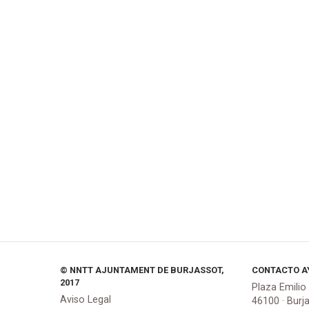
© NNTT AJUNTAMENT DE BURJASSOT,
CONTACTO A
2017
Plaza Emilio
Aviso Legal
46100 · Burj