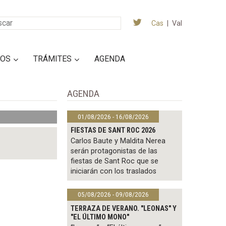
Cas
|
Val
IOS
TRÁMITES
AGENDA
AGENDA
01/08/2026 - 16/08/2026
FIESTAS DE SANT ROC 2026
Carlos Baute y Maldita Nerea
serán protagonistas de las
fiestas de Sant Roc que se
iniciarán con los traslados
05/08/2026 - 09/08/2026
TERRAZA DE VERANO. "LEONAS" Y
"EL ÚLTIMO MONO"