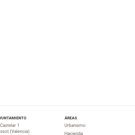
YUNTAMIENTO
ÁREAS
 Castelar 1
Urbanismo
assot (Valencia)
Hacienda