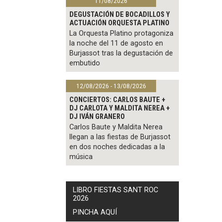
11/08/2026
DEGUSTACIÓN DE BOCADILLOS Y
ACTUACIÓN ORQUESTA PLATINO
La Orquesta Platino protagoniza
la noche del 11 de agosto en
Burjassot tras la degustación de
embutido
12/08/2026 - 13/08/2026
CONCIERTOS: CARLOS BAUTE +
DJ CARLOTA Y MALDITA NEREA +
DJ IVÁN GRANERO
Carlos Baute y Maldita Nerea
llegan a las fiestas de Burjassot
en dos noches dedicadas a la
música
LIBRO FIESTAS SANT ROC
2026
PINCHA AQUÍ