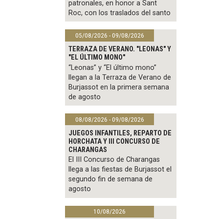
patronales, en honor a Sant
Roc, con los traslados del santo
05/08/2026 - 09/08/2026
TERRAZA DE VERANO. "LEONAS" Y
"EL ÚLTIMO MONO"
“Leonas” y “El último mono”
llegan a la Terraza de Verano de
Burjassot en la primera semana
de agosto
08/08/2026 - 09/08/2026
JUEGOS INFANTILES, REPARTO DE
HORCHATA Y III CONCURSO DE
CHARANGAS
El III Concurso de Charangas
llega a las fiestas de Burjassot el
segundo fin de semana de
agosto
10/08/2026