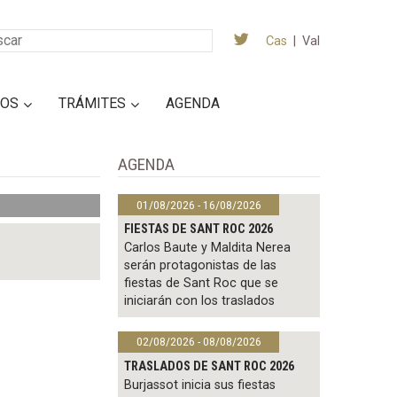
Cas
|
Val
IOS
TRÁMITES
AGENDA
AGENDA
01/08/2026 - 16/08/2026
FIESTAS DE SANT ROC 2026
Carlos Baute y Maldita Nerea
serán protagonistas de las
fiestas de Sant Roc que se
iniciarán con los traslados
02/08/2026 - 08/08/2026
TRASLADOS DE SANT ROC 2026
Burjassot inicia sus fiestas