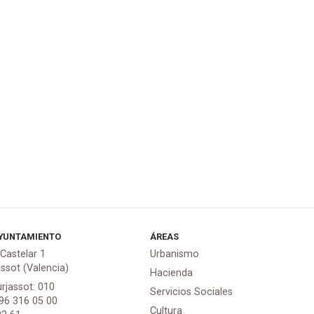
YUNTAMIENTO
ÁREAS
 Castelar 1
Urbanismo
assot (Valencia)
Hacienda
urjassot: 010
Servicios Sociales
 96 316 05 00
Cultura