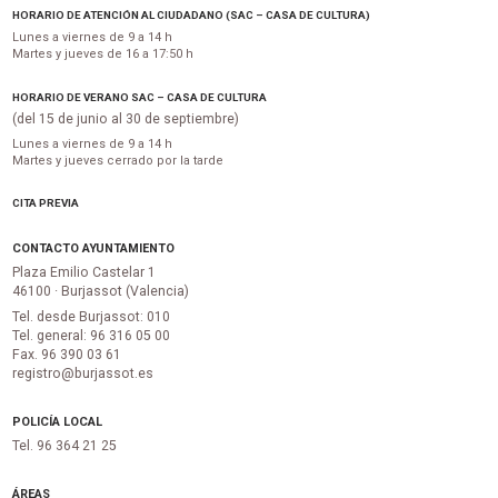
HORARIO DE ATENCIÓN AL CIUDADANO (SAC – CASA DE CULTURA)
Lunes a viernes de 9 a 14 h
Martes y jueves de 16 a 17:50 h
HORARIO DE VERANO SAC – CASA DE CULTURA
(del 15 de junio al 30 de septiembre)
Lunes a viernes de 9 a 14 h
Martes y jueves cerrado por la tarde
CITA PREVIA
CONTACTO AYUNTAMIENTO
Plaza Emilio Castelar 1
46100 · Burjassot (Valencia)
Tel. desde Burjassot: 010
Tel. general: 96 316 05 00
Fax. 96 390 03 61
registro@burjassot.es
POLICÍA LOCAL
Tel. 96 364 21 25
ÁREAS