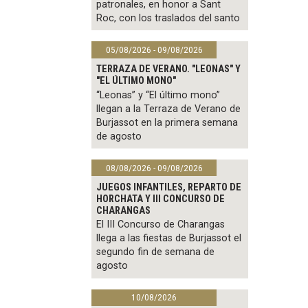
patronales, en honor a Sant
Roc, con los traslados del santo
05/08/2026 - 09/08/2026
TERRAZA DE VERANO. "LEONAS" Y
"EL ÚLTIMO MONO"
“Leonas” y “El último mono”
llegan a la Terraza de Verano de
Burjassot en la primera semana
de agosto
08/08/2026 - 09/08/2026
JUEGOS INFANTILES, REPARTO DE
HORCHATA Y III CONCURSO DE
CHARANGAS
El III Concurso de Charangas
llega a las fiestas de Burjassot el
segundo fin de semana de
agosto
10/08/2026