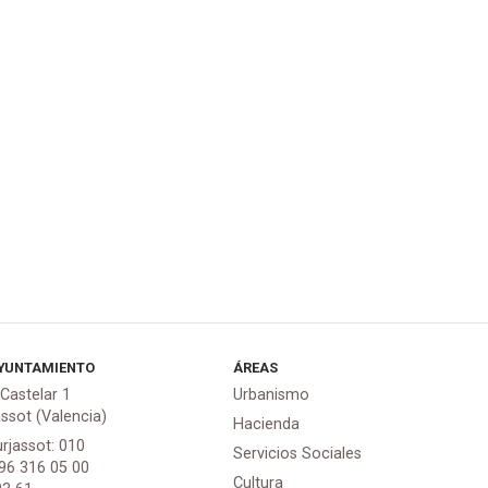
YUNTAMIENTO
ÁREAS
 Castelar 1
Urbanismo
assot (Valencia)
Hacienda
urjassot: 010
Servicios Sociales
 96 316 05 00
Cultura