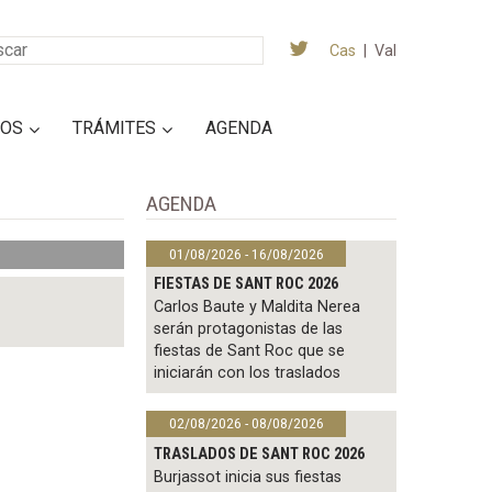
Cas
|
Val
IOS
TRÁMITES
AGENDA
AGENDA
01/08/2026 - 16/08/2026
FIESTAS DE SANT ROC 2026
Carlos Baute y Maldita Nerea
serán protagonistas de las
fiestas de Sant Roc que se
iniciarán con los traslados
02/08/2026 - 08/08/2026
TRASLADOS DE SANT ROC 2026
Burjassot inicia sus fiestas