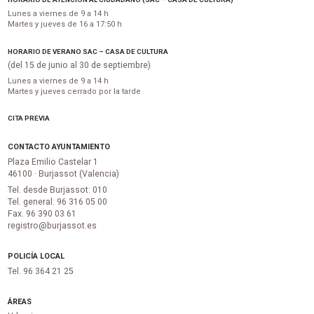
Lunes a viernes de 9 a 14 h
Martes y jueves de 16 a 17:50 h
HORARIO DE VERANO SAC – CASA DE CULTURA
(del 15 de junio al 30 de septiembre)
Lunes a viernes de 9 a 14 h
Martes y jueves cerrado por la tarde
CITA PREVIA
CONTACTO AYUNTAMIENTO
Plaza Emilio Castelar 1
46100 · Burjassot (Valencia)
Tel. desde Burjassot: 010
Tel. general: 96 316 05 00
Fax. 96 390 03 61
registro@burjassot.es
POLICÍA LOCAL
Tel. 96 364 21 25
ÁREAS