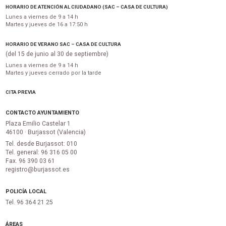
HORARIO DE ATENCIÓN AL CIUDADANO (SAC – CASA DE CULTURA)
Lunes a viernes de 9 a 14 h
Martes y jueves de 16 a 17:50 h
HORARIO DE VERANO SAC – CASA DE CULTURA
(del 15 de junio al 30 de septiembre)
Lunes a viernes de 9 a 14 h
Martes y jueves cerrado por la tarde
CITA PREVIA
CONTACTO AYUNTAMIENTO
Plaza Emilio Castelar 1
46100 · Burjassot (Valencia)
Tel. desde Burjassot: 010
Tel. general: 96 316 05 00
Fax. 96 390 03 61
registro@burjassot.es
POLICÍA LOCAL
Tel. 96 364 21 25
ÁREAS