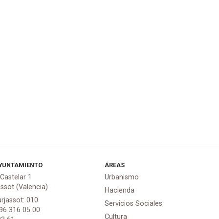
YUNTAMIENTO
ÁREAS
 Castelar 1
Urbanismo
assot (Valencia)
Hacienda
urjassot: 010
Servicios Sociales
 96 316 05 00
Cultura