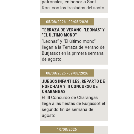
patronales, en honor a Sant
Roc, con los traslados del santo
05/08/2026 - 09/08/2026
TERRAZA DE VERANO. "LEONAS" Y
"EL ÚLTIMO MONO"
“Leonas” y “El último mono”
llegan a la Terraza de Verano de
Burjassot en la primera semana
de agosto
08/08/2026 - 09/08/2026
JUEGOS INFANTILES, REPARTO DE
HORCHATA Y III CONCURSO DE
CHARANGAS
El III Concurso de Charangas
llega a las fiestas de Burjassot el
segundo fin de semana de
agosto
10/08/2026