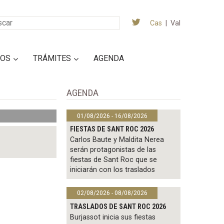
Cas
|
Val
IOS
TRÁMITES
AGENDA
AGENDA
01/08/2026 - 16/08/2026
FIESTAS DE SANT ROC 2026
Carlos Baute y Maldita Nerea
serán protagonistas de las
fiestas de Sant Roc que se
iniciarán con los traslados
02/08/2026 - 08/08/2026
TRASLADOS DE SANT ROC 2026
Burjassot inicia sus fiestas