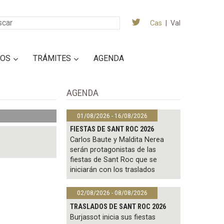
Cas
|
Val
IOS
TRÁMITES
AGENDA
AGENDA
01/08/2026 - 16/08/2026
FIESTAS DE SANT ROC 2026
Carlos Baute y Maldita Nerea
serán protagonistas de las
fiestas de Sant Roc que se
iniciarán con los traslados
02/08/2026 - 08/08/2026
TRASLADOS DE SANT ROC 2026
Burjassot inicia sus fiestas