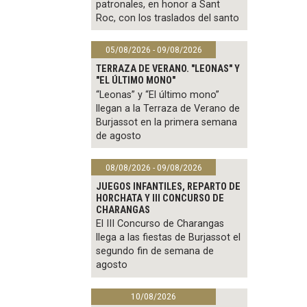
patronales, en honor a Sant
Roc, con los traslados del santo
05/08/2026 - 09/08/2026
TERRAZA DE VERANO. "LEONAS" Y
"EL ÚLTIMO MONO"
“Leonas” y “El último mono”
llegan a la Terraza de Verano de
Burjassot en la primera semana
de agosto
08/08/2026 - 09/08/2026
JUEGOS INFANTILES, REPARTO DE
HORCHATA Y III CONCURSO DE
CHARANGAS
El III Concurso de Charangas
llega a las fiestas de Burjassot el
segundo fin de semana de
agosto
10/08/2026