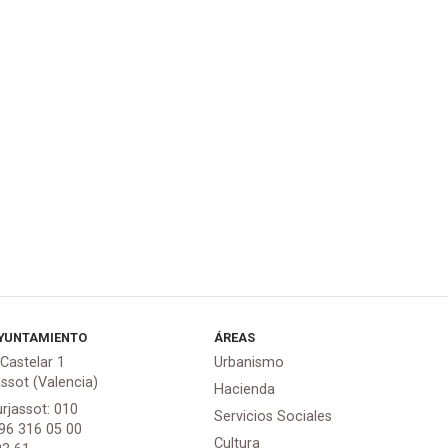
YUNTAMIENTO
ÁREAS
 Castelar 1
Urbanismo
assot (Valencia)
Hacienda
urjassot: 010
Servicios Sociales
 96 316 05 00
Cultura