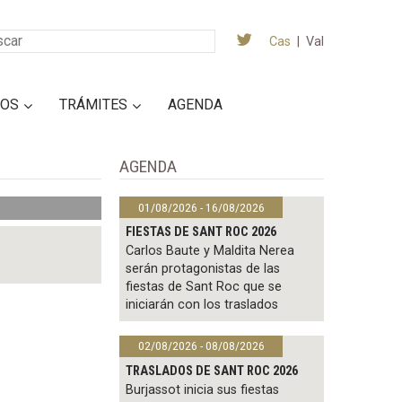
Cas
|
Val
IOS
TRÁMITES
AGENDA
AGENDA
01/08/2026 - 16/08/2026
FIESTAS DE SANT ROC 2026
Carlos Baute y Maldita Nerea
serán protagonistas de las
fiestas de Sant Roc que se
iniciarán con los traslados
02/08/2026 - 08/08/2026
TRASLADOS DE SANT ROC 2026
Burjassot inicia sus fiestas