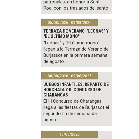
patronales, en honor a Sant
Roc, con los traslados del santo
05/08/2026 - 09/08/2026
TERRAZA DE VERANO. "LEONAS" Y
"EL ÚLTIMO MONO"
“Leonas” y “El último mono”
llegan a la Terraza de Verano de
Burjassot en la primera semana
de agosto
08/08/2026 - 09/08/2026
JUEGOS INFANTILES, REPARTO DE
HORCHATA Y III CONCURSO DE
CHARANGAS
El III Concurso de Charangas
llega a las fiestas de Burjassot el
segundo fin de semana de
agosto
10/08/2026