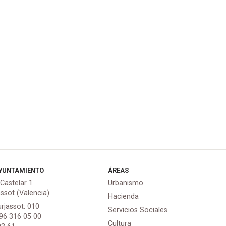
YUNTAMIENTO
ÁREAS
 Castelar 1
Urbanismo
assot (Valencia)
Hacienda
urjassot: 010
Servicios Sociales
 96 316 05 00
Cultura