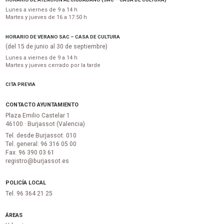
Lunes a viernes de 9 a 14 h
Martes y jueves de 16 a 17:50 h
HORARIO DE VERANO SAC – CASA DE CULTURA
(del 15 de junio al 30 de septiembre)
Lunes a viernes de 9 a 14 h
Martes y jueves cerrado por la tarde
CITA PREVIA
CONTACTO AYUNTAMIENTO
Plaza Emilio Castelar 1
46100 · Burjassot (Valencia)
Tel. desde Burjassot: 010
Tel. general: 96 316 05 00
Fax. 96 390 03 61
registro@burjassot.es
POLICÍA LOCAL
Tel. 96 364 21 25
ÁREAS