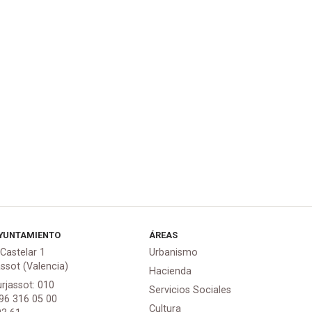
YUNTAMIENTO
ÁREAS
 Castelar 1
Urbanismo
assot (Valencia)
Hacienda
urjassot: 010
Servicios Sociales
 96 316 05 00
Cultura