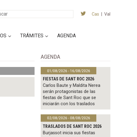
Cas
|
Val
IOS
TRÁMITES
AGENDA
AGENDA
01/08/2026 - 16/08/2026
FIESTAS DE SANT ROC 2026
Carlos Baute y Maldita Nerea
serán protagonistas de las
fiestas de Sant Roc que se
iniciarán con los traslados
02/08/2026 - 08/08/2026
TRASLADOS DE SANT ROC 2026
Burjassot inicia sus fiestas