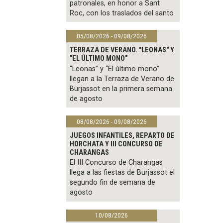
patronales, en honor a Sant
Roc, con los traslados del santo
05/08/2026 - 09/08/2026
TERRAZA DE VERANO. "LEONAS" Y
"EL ÚLTIMO MONO"
“Leonas” y “El último mono”
llegan a la Terraza de Verano de
Burjassot en la primera semana
de agosto
08/08/2026 - 09/08/2026
JUEGOS INFANTILES, REPARTO DE
HORCHATA Y III CONCURSO DE
CHARANGAS
El III Concurso de Charangas
llega a las fiestas de Burjassot el
segundo fin de semana de
agosto
10/08/2026