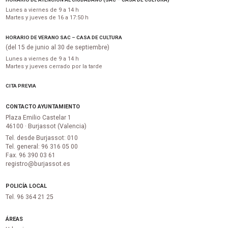
Lunes a viernes de 9 a 14 h
Martes y jueves de 16 a 17:50 h
HORARIO DE VERANO SAC – CASA DE CULTURA
(del 15 de junio al 30 de septiembre)
Lunes a viernes de 9 a 14 h
Martes y jueves cerrado por la tarde
CITA PREVIA
CONTACTO AYUNTAMIENTO
Plaza Emilio Castelar 1
46100 · Burjassot (Valencia)
Tel. desde Burjassot: 010
Tel. general: 96 316 05 00
Fax. 96 390 03 61
registro@burjassot.es
POLICÍA LOCAL
Tel. 96 364 21 25
ÁREAS