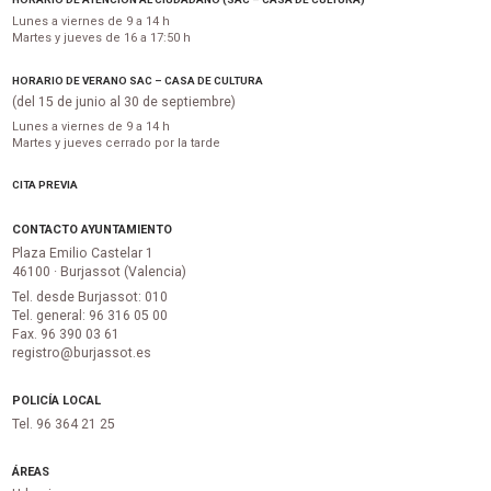
Lunes a viernes de 9 a 14 h
Martes y jueves de 16 a 17:50 h
HORARIO DE VERANO SAC – CASA DE CULTURA
(del 15 de junio al 30 de septiembre)
Lunes a viernes de 9 a 14 h
Martes y jueves cerrado por la tarde
CITA PREVIA
CONTACTO AYUNTAMIENTO
Plaza Emilio Castelar 1
46100 · Burjassot (Valencia)
Tel. desde Burjassot: 010
Tel. general: 96 316 05 00
Fax. 96 390 03 61
registro@burjassot.es
POLICÍA LOCAL
Tel. 96 364 21 25
ÁREAS