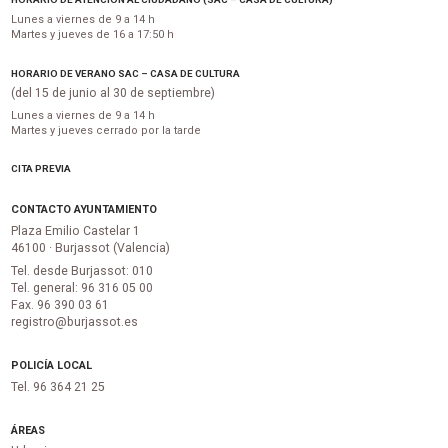
Lunes a viernes de 9 a 14 h
Martes y jueves de 16 a 17:50 h
HORARIO DE VERANO SAC – CASA DE CULTURA
(del 15 de junio al 30 de septiembre)
Lunes a viernes de 9 a 14 h
Martes y jueves cerrado por la tarde
CITA PREVIA
CONTACTO AYUNTAMIENTO
Plaza Emilio Castelar 1
46100 · Burjassot (Valencia)
Tel. desde Burjassot: 010
Tel. general: 96 316 05 00
Fax. 96 390 03 61
registro@burjassot.es
POLICÍA LOCAL
Tel. 96 364 21 25
ÁREAS