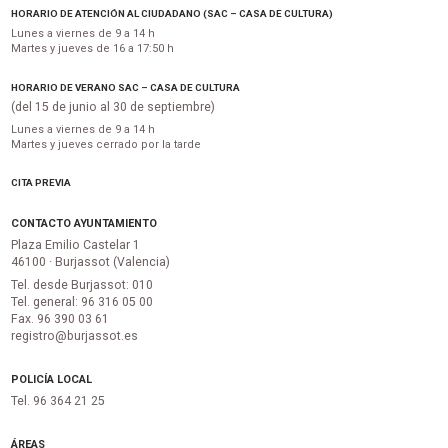
HORARIO DE ATENCIÓN AL CIUDADANO (SAC – CASA DE CULTURA)
Lunes a viernes de 9 a 14 h
Martes y jueves de 16 a 17:50 h
HORARIO DE VERANO SAC – CASA DE CULTURA
(del 15 de junio al 30 de septiembre)
Lunes a viernes de 9 a 14 h
Martes y jueves cerrado por la tarde
CITA PREVIA
CONTACTO AYUNTAMIENTO
Plaza Emilio Castelar 1
46100 · Burjassot (Valencia)
Tel. desde Burjassot: 010
Tel. general: 96 316 05 00
Fax. 96 390 03 61
registro@burjassot.es
POLICÍA LOCAL
Tel. 96 364 21 25
ÁREAS