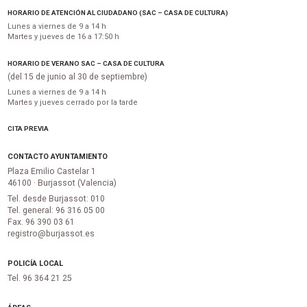
HORARIO DE ATENCIÓN AL CIUDADANO (SAC – CASA DE CULTURA)
Lunes a viernes de 9 a 14 h
Martes y jueves de 16 a 17:50 h
HORARIO DE VERANO SAC – CASA DE CULTURA
(del 15 de junio al 30 de septiembre)
Lunes a viernes de 9 a 14 h
Martes y jueves cerrado por la tarde
CITA PREVIA
CONTACTO AYUNTAMIENTO
Plaza Emilio Castelar 1
46100 · Burjassot (Valencia)
Tel. desde Burjassot: 010
Tel. general: 96 316 05 00
Fax. 96 390 03 61
registro@burjassot.es
POLICÍA LOCAL
Tel. 96 364 21 25