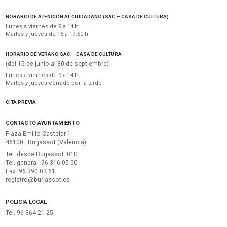
HORARIO DE ATENCIÓN AL CIUDADANO (SAC – CASA DE CULTURA)
Lunes a viernes de 9 a 14 h
Martes y jueves de 16 a 17:50 h
HORARIO DE VERANO SAC – CASA DE CULTURA
(del 15 de junio al 30 de septiembre)
Lunes a viernes de 9 a 14 h
Martes y jueves cerrado por la tarde
CITA PREVIA
CONTACTO AYUNTAMIENTO
Plaza Emilio Castelar 1
46100 · Burjassot (Valencia)
Tel. desde Burjassot: 010
Tel. general: 96 316 05 00
Fax. 96 390 03 61
registro@burjassot.es
POLICÍA LOCAL
Tel. 96 364 21 25