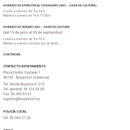
HORARIO DE ATENCIÓN AL CIUDADANO (SAC – CASA DE CULTURA)
Lunes a viernes de 9 a 14 h
Martes y jueves de 16 a 17:50 h
HORARIO DE VERANO SAC – CASA DE CULTURA
(del 15 de junio al 30 de septiembre)
Lunes a viernes de 9 a 14 h
Martes y jueves cerrado por la tarde
CITA PREVIA
CONTACTO AYUNTAMIENTO
Plaza Emilio Castelar 1
46100 · Burjassot (Valencia)
Tel. desde Burjassot: 010
Tel. general: 96 316 05 00
Fax. 96 390 03 61
registro@burjassot.es
POLICÍA LOCAL
Tel. 96 364 21 25