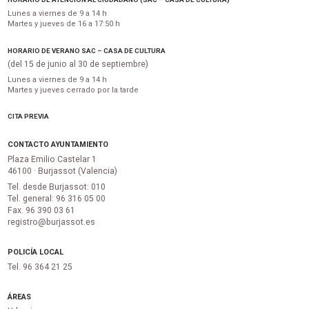
Lunes a viernes de 9 a 14 h
Martes y jueves de 16 a 17:50 h
HORARIO DE VERANO SAC – CASA DE CULTURA
(del 15 de junio al 30 de septiembre)
Lunes a viernes de 9 a 14 h
Martes y jueves cerrado por la tarde
CITA PREVIA
CONTACTO AYUNTAMIENTO
Plaza Emilio Castelar 1
46100 · Burjassot (Valencia)
Tel. desde Burjassot: 010
Tel. general: 96 316 05 00
Fax. 96 390 03 61
registro@burjassot.es
POLICÍA LOCAL
Tel. 96 364 21 25
ÁREAS