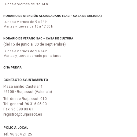
Lunes a Viernes de 9 a 14 h
HORARIO DE ATENCIÓN AL CIUDADANO (SAC – CASA DE CULTURA)
Lunes a viernes de 9 a 14 h
Martes y jueves de 16 a 17:50 h
HORARIO DE VERANO SAC – CASA DE CULTURA
(del 15 de junio al 30 de septiembre)
Lunes a viernes de 9 a 14 h
Martes y jueves cerrado por la tarde
CITA PREVIA
CONTACTO AYUNTAMIENTO
Plaza Emilio Castelar 1
46100 · Burjassot (Valencia)
Tel. desde Burjassot: 010
Tel. general: 96 316 05 00
Fax. 96 390 03 61
registro@burjassot.es
POLICÍA LOCAL
Tel. 96 364 21 25