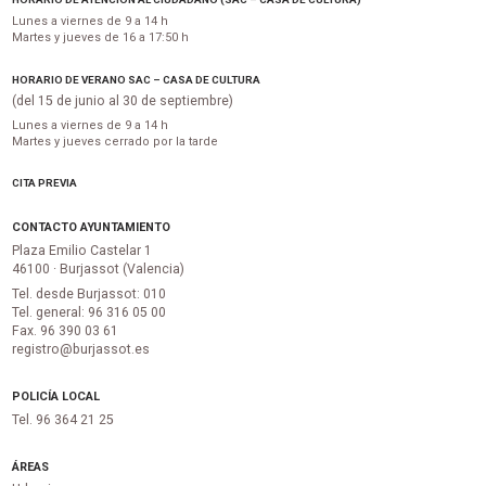
Lunes a viernes de 9 a 14 h
Martes y jueves de 16 a 17:50 h
HORARIO DE VERANO SAC – CASA DE CULTURA
(del 15 de junio al 30 de septiembre)
Lunes a viernes de 9 a 14 h
Martes y jueves cerrado por la tarde
CITA PREVIA
CONTACTO AYUNTAMIENTO
Plaza Emilio Castelar 1
46100 · Burjassot (Valencia)
Tel. desde Burjassot: 010
Tel. general: 96 316 05 00
Fax. 96 390 03 61
registro@burjassot.es
POLICÍA LOCAL
Tel. 96 364 21 25
ÁREAS