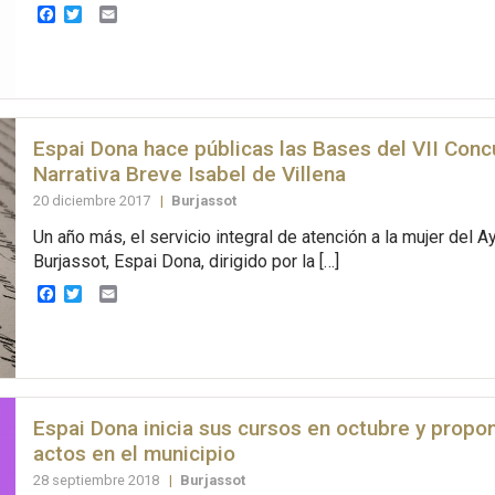
Facebook
Twitter
Email
Espai Dona hace públicas las Bases del VII Conc
Narrativa Breve Isabel de Villena
20 diciembre 2017
|
Burjassot
Un año más, el servicio integral de atención a la mujer del 
Burjassot, Espai Dona, dirigido por la […]
Facebook
Twitter
Email
Espai Dona inicia sus cursos en octubre y propo
actos en el municipio
28 septiembre 2018
|
Burjassot