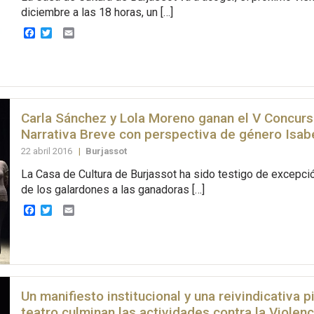
diciembre a las 18 horas, un […]
Facebook
Twitter
Email
Carla Sánchez y Lola Moreno ganan el V Concur
Narrativa Breve con perspectiva de género Isabe
22 abril 2016
|
Burjassot
La Casa de Cultura de Burjassot ha sido testigo de excepció
de los galardones a las ganadoras […]
Facebook
Twitter
Email
Un manifiesto institucional y una reivindicativa 
teatro culminan las actividades contra la Violen