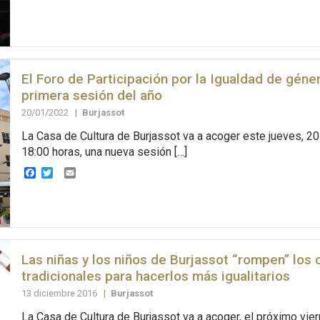
El Foro de Participación por la Igualdad de géne
primera sesión del año
20/01/2022
|
Burjassot
La Casa de Cultura de Burjassot va a acoger este jueves, 20
18:00 horas, una nueva sesión […]
Facebook
Twitter
Email
Las niñas y los niños de Burjassot “rompen” los
tradicionales para hacerlos más igualitarios
13 diciembre 2016
|
Burjassot
La Casa de Cultura de Burjassot va a acoger, el próximo vie