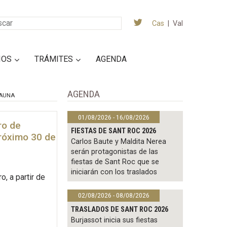
Cas
|
Val
IOS
TRÁMITES
AGENDA
AGENDA
AUNA
01/08/2026 - 16/08/2026
ro de
FIESTAS DE SANT ROC 2026
próximo 30 de
Carlos Baute y Maldita Nerea
serán protagonistas de las
fiestas de Sant Roc que se
iniciarán con los traslados
, a partir de
02/08/2026 - 08/08/2026
TRASLADOS DE SANT ROC 2026
Burjassot inicia sus fiestas