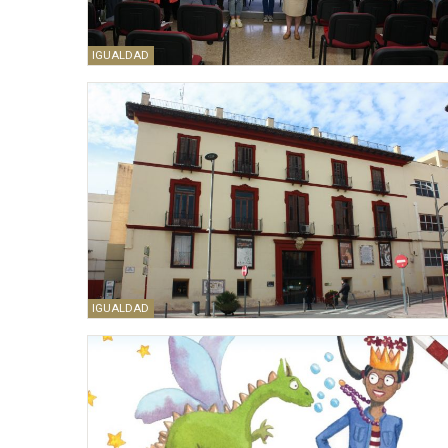
IGUALDAD
IGUALDAD