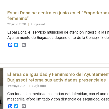
Espai Dona se centra en junio en el “Empoderam
femenino”
22 junio 2020
|
Burjassot
Espai Dona, el servicio municipal de atención integral a las 
Ayuntamiento de Burjassot, dependiente de la Concejalía de 
Facebook
Twitter
Email
El área de Igualdad y Feminismo del Ayuntamien
Burjassot retoma sus actividades presenciales
19 mayo 2021
|
Burjassot
Con todas las medidas sanitarias establecidas, con el uso o
mascarilla, aforo limitado y con distancia de seguridad, desd
Facebook
Twitter
Email