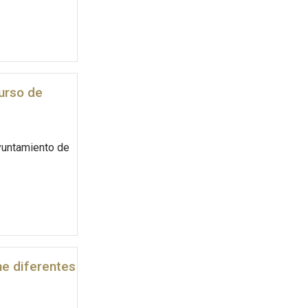
urso de
Ayuntamiento de
ne diferentes