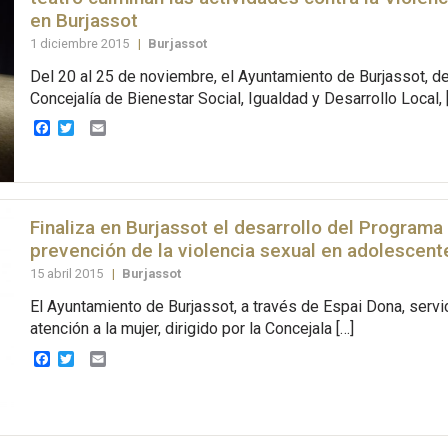
en Burjassot
1 diciembre 2015
|
Burjassot
Del 20 al 25 de noviembre, el Ayuntamiento de Burjassot, d
Concejalía de Bienestar Social, Igualdad y Desarrollo Local, 
Facebook
Twitter
Email
Finaliza en Burjassot el desarrollo del Programa
prevención de la violencia sexual en adolescent
15 abril 2015
|
Burjassot
El Ayuntamiento de Burjassot, a través de Espai Dona, servic
atención a la mujer, dirigido por la Concejala […]
Facebook
Twitter
Email