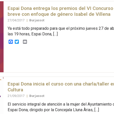
Espai Dona entrega los premios del VI Concurso
breve con enfoque de género Isabel de Villena
27/04/2017
|
Burjassot
Ya está todo preparado para que el próximo jueves 27 de abri
las 19 horas, Espai Dona, […]
Facebook
Twitter
Email
Espai Dona inicia el curso con una charla/taller 
Cultura
21/09/2017
|
Burjassot
El servicio integral de atención a la mujer del Ayuntamiento 
Espai Dona, dirigido por la Concejala Lluna Àrias, […]