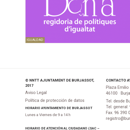
IGUALDAD
© NNTT AJUNTAMENT DE BURJASSOT,
CONTACTO A
2017
Plaza Emilio
Aviso Legal
46100 · Burj
Política de protección de datos
Tel. desde B
Tel. general:
HORARIO AYUNTAMIENTO DE BURJASSOT
Fax. 96 390 
Lunes a Viernes de 9 a 14 h
registro@bur
HORARIO DE ATENCIÓN AL CIUDADANO (SAC –